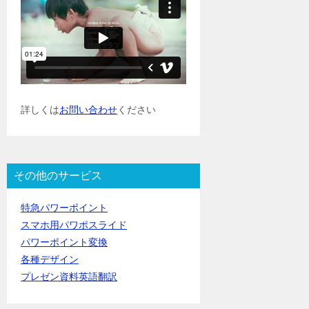
詳しくは
お問い合わせ
ください
その他のサービス
特急パワーポイント
スマホ用パワポスライド
パワーポイント変換
各種デザイン
プレゼン資料英語翻訳