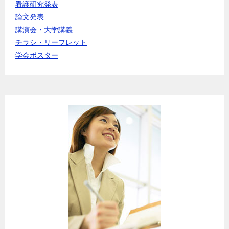
看護研究発表
論文発表
講演会・大学講義
チラシ・リーフレット
学会ポスター