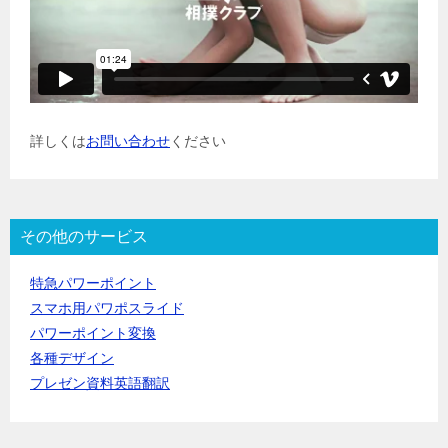
詳しくは
お問い合わせ
ください
その他のサービス
特急パワーポイント
スマホ用パワポスライド
パワーポイント変換
各種デザイン
プレゼン資料英語翻訳