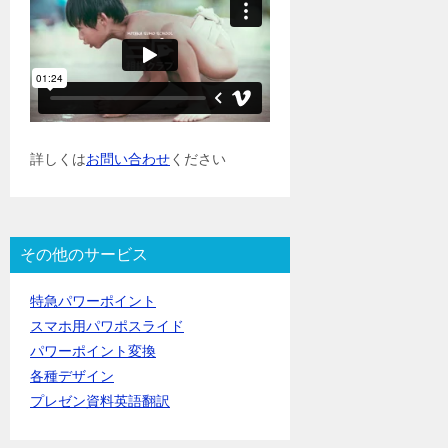
詳しくは
お問い合わせ
ください
その他のサービス
特急パワーポイント
スマホ用パワポスライド
パワーポイント変換
各種デザイン
プレゼン資料英語翻訳