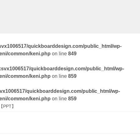
svx1006517/quickboarddesign.com/public_html/wp-
keni/common/keni.php
on line
849
xsvx1006517/quickboarddesign.com/public_html/wp-
keni/common/keni.php
on line
859
vx1006517/quickboarddesign.com/public_html/wp-
keni/common/keni.php
on line
859
PPT】