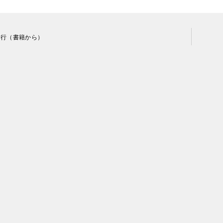
代行（書籍から）