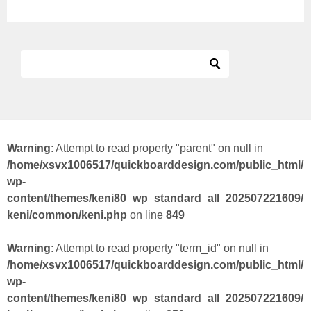
Warning
: Attempt to read property "parent" on null in
/home/xsvx1006517/quickboarddesign.com/public_html/
wp-
content/themes/keni80_wp_standard_all_202507221609/
keni/common/keni.php
on line
849
Warning
: Attempt to read property "term_id" on null in
/home/xsvx1006517/quickboarddesign.com/public_html/
wp-
content/themes/keni80_wp_standard_all_202507221609/