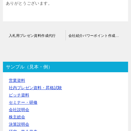
ありがとうございます。
投
入札用プレゼン資料作成代行
会社紹介パワーポイント作成代行
稿
ナ
ビ
ゲ
ー
サンプル（見本・例）
シ
ョ
営業資料
ン
社内プレゼン資料・昇格試験
ピッチ資料
セミナー・研修
会社説明会
株主総会
決算説明会