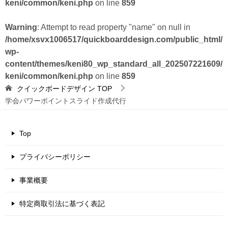
keni/common/keni.php
on line
859
Warning
: Attempt to read property "name" on null in
/home/xsvx1006517/quickboarddesign.com/public_html/
wp-
content/themes/keni80_wp_standard_all_202507221609/
keni/common/keni.php
on line
859
クイックボードデザイン
TOP
学会パワーポイントスライド作成代行
Top
プライバシーポリシー
事業概要
特定商取引法に基づく表記