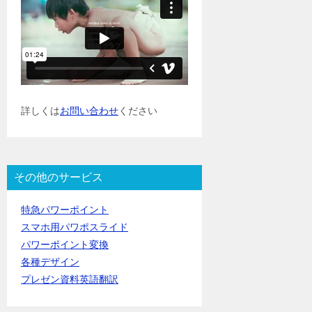
詳しくは
お問い合わせ
ください
その他のサービス
特急パワーポイント
スマホ用パワポスライド
パワーポイント変換
各種デザイン
プレゼン資料英語翻訳