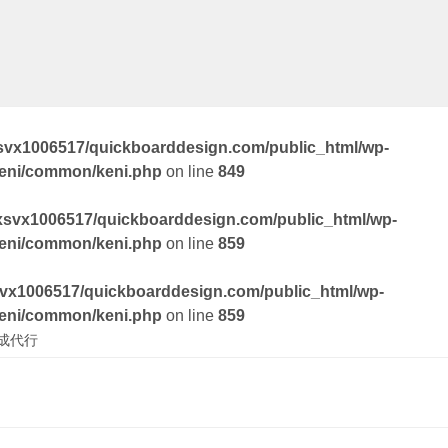
svx1006517/quickboarddesign.com/public_html/wp-
keni/common/keni.php
on line
849
xsvx1006517/quickboarddesign.com/public_html/wp-
keni/common/keni.php
on line
859
vx1006517/quickboarddesign.com/public_html/wp-
keni/common/keni.php
on line
859
成代行