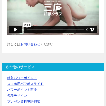
詳しくは
お問い合わせ
ください
その他のサービス
特急パワーポイント
スマホ用パワポスライド
パワーポイント変換
各種デザイン
プレゼン資料英語翻訳