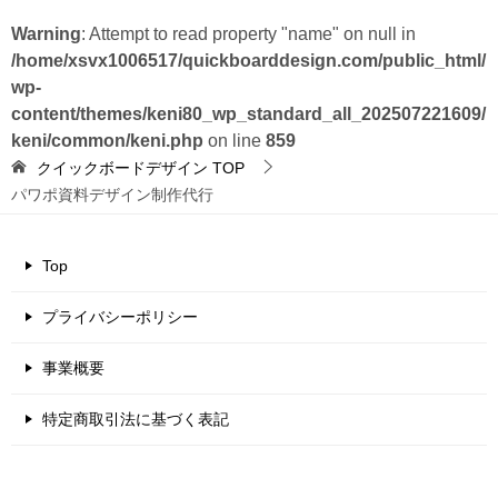
Warning
: Attempt to read property "name" on null in
/home/xsvx1006517/quickboarddesign.com/public_html/
wp-
content/themes/keni80_wp_standard_all_202507221609/
keni/common/keni.php
on line
859
クイックボードデザイン
TOP
パワポ資料デザイン制作代行
Top
プライバシーポリシー
事業概要
特定商取引法に基づく表記