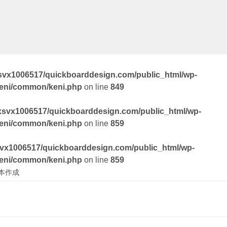
svx1006517/quickboarddesign.com/public_html/wp-
keni/common/keni.php
on line
849
xsvx1006517/quickboarddesign.com/public_html/wp-
keni/common/keni.php
on line
859
vx1006517/quickboarddesign.com/public_html/wp-
keni/common/keni.php
on line
859
本作成