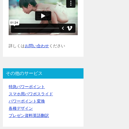
詳しくは
お問い合わせ
ください
その他のサービス
特急パワーポイント
スマホ用パワポスライド
パワーポイント変換
各種デザイン
プレゼン資料英語翻訳