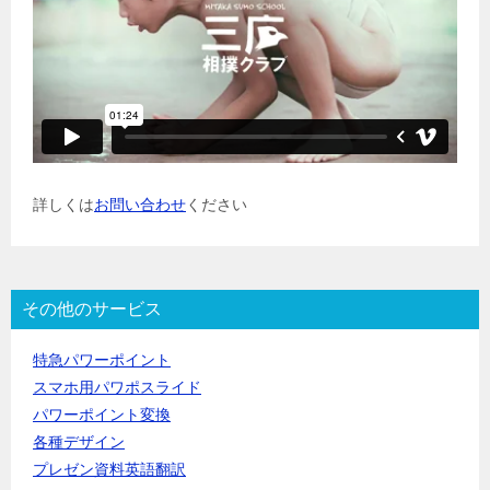
詳しくは
お問い合わせ
ください
その他のサービス
特急パワーポイント
スマホ用パワポスライド
パワーポイント変換
各種デザイン
プレゼン資料英語翻訳