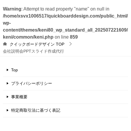
Warning
: Attempt to read property "name" on null in
/home/xsvx1006517/quickboarddesign.com/public_html/
wp-
content/themes/keni80_wp_standard_all_202507221609/
keni/common/keni.php
on line
859
クイックボードデザイン
TOP
会社説明会PPTスライド作成代行
Top
プライバシーポリシー
事業概要
特定商取引法に基づく表記