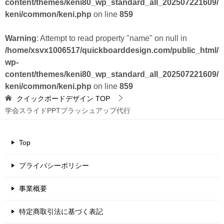
content/themes/keni80_wp_standard_all_202507221609/
keni/common/keni.php
on line
859
Warning
: Attempt to read property "name" on null in
/home/xsvx1006517/quickboarddesign.com/public_html/
wp-
content/themes/keni80_wp_standard_all_202507221609/
keni/common/keni.php
on line
859
クイックボードデザイン
TOP
学会スライドPPTブラッシュアップ代行
Top
プライバシーポリシー
事業概要
特定商取引法に基づく表記