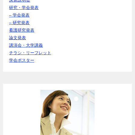
研究・学会発表
– 学会発表
– 研究発表
看護研究発表
論文発表
講演会・大学講義
チラシ・リーフレット
学会ポスター