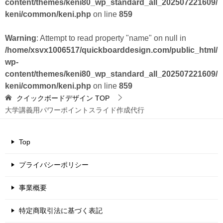
content/themes/keni80_wp_standard_all_202507221609/
keni/common/keni.php
on line
859
Warning
: Attempt to read property "name" on null in
/home/xsvx1006517/quickboarddesign.com/public_html/
wp-
content/themes/keni80_wp_standard_all_202507221609/
keni/common/keni.php
on line
859
クイックボードデザイン
TOP
大学講義用パワーポイントスライド作成代行
Top
プライバシーポリシー
事業概要
特定商取引法に基づく表記