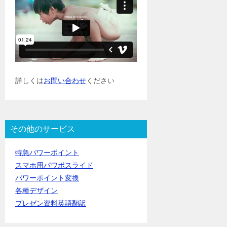
詳しくは
お問い合わせ
ください
その他のサービス
特急パワーポイント
スマホ用パワポスライド
パワーポイント変換
各種デザイン
プレゼン資料英語翻訳