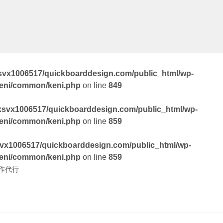
svx1006517/quickboarddesign.com/public_html/wp-
keni/common/keni.php
on line
849
xsvx1006517/quickboarddesign.com/public_html/wp-
keni/common/keni.php
on line
859
vx1006517/quickboarddesign.com/public_html/wp-
keni/common/keni.php
on line
859
作代行