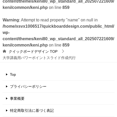
content/themes/keni80_wp_standard_all_202507221609/
keni/common/keni.php
on line
859
Warning
: Attempt to read property "name" on null in
/home/xsvx1006517/quickboarddesign.com/public_html/
wp-
content/themes/keni80_wp_standard_all_202507221609/
keni/common/keni.php
on line
859
クイックボードデザイン
TOP
大学講義用パワーポイントスライド作成代行
Top
プライバシーポリシー
事業概要
特定商取引法に基づく表記