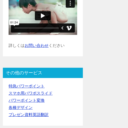
詳しくは
お問い合わせ
ください
その他のサービス
特急パワーポイント
スマホ用パワポスライド
パワーポイント変換
各種デザイン
プレゼン資料英語翻訳