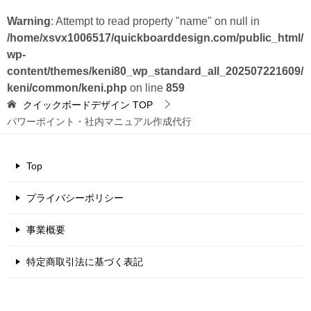
Warning
: Attempt to read property "name" on null in
/home/xsvx1006517/quickboarddesign.com/public_html/
wp-
content/themes/keni80_wp_standard_all_202507221609/
keni/common/keni.php
on line
859
クイックボードデザイン
TOP
パワーポイント・社内マニュアル作成代行
Top
プライバシーポリシー
事業概要
特定商取引法に基づく表記