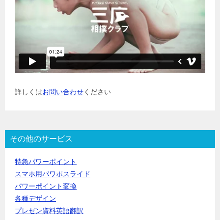
詳しくは
お問い合わせ
ください
その他のサービス
特急パワーポイント
スマホ用パワポスライド
パワーポイント変換
各種デザイン
プレゼン資料英語翻訳