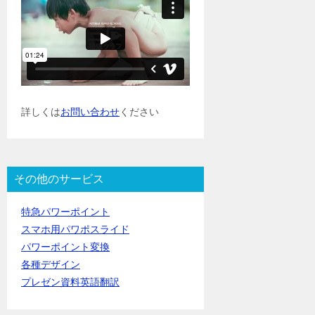
詳しくは
お問い合わせ
ください
その他のサービス
特急パワーポイント
スマホ用パワポスライド
パワーポイント変換
各種デザイン
プレゼン資料英語翻訳