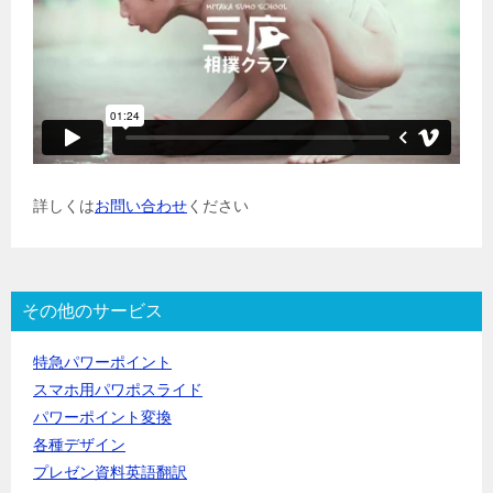
詳しくは
お問い合わせ
ください
その他のサービス
特急パワーポイント
スマホ用パワポスライド
パワーポイント変換
各種デザイン
プレゼン資料英語翻訳