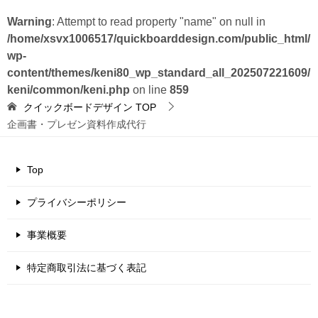
Warning
: Attempt to read property "name" on null in
/home/xsvx1006517/quickboarddesign.com/public_html/
wp-
content/themes/keni80_wp_standard_all_202507221609/
keni/common/keni.php
on line
859
クイックボードデザイン
TOP
企画書・プレゼン資料作成代行
Top
プライバシーポリシー
事業概要
特定商取引法に基づく表記