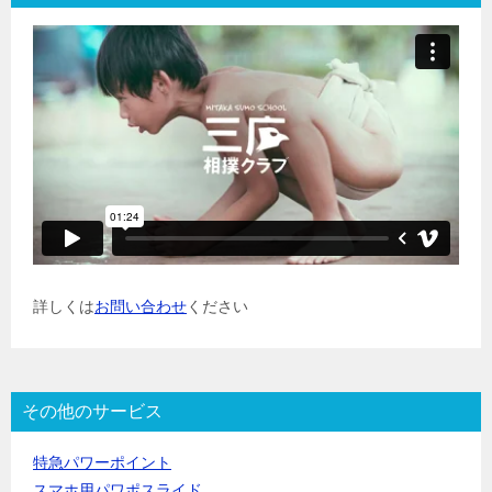
詳しくは
お問い合わせ
ください
その他のサービス
特急パワーポイント
スマホ用パワポスライド