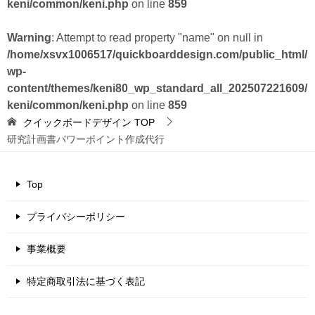
keni/common/keni.php
on line
859
Warning
: Attempt to read property "name" on null in
/home/xsvx1006517/quickboarddesign.com/public_html/
wp-
content/themes/keni80_wp_standard_all_202507221609/
keni/common/keni.php
on line
859
クイックボードデザイン
TOP
研究計画書パワーポイント作成代行
Top
プライバシーポリシー
事業概要
特定商取引法に基づく表記