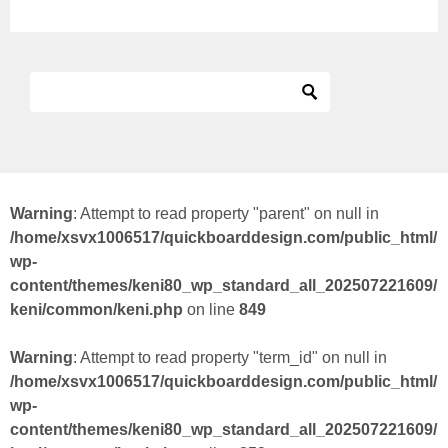
Warning
: Attempt to read property "parent" on null in
/home/xsvx1006517/quickboarddesign.com/public_html/
wp-
content/themes/keni80_wp_standard_all_202507221609/
keni/common/keni.php
on line
849
Warning
: Attempt to read property "term_id" on null in
/home/xsvx1006517/quickboarddesign.com/public_html/
wp-
content/themes/keni80_wp_standard_all_202507221609/