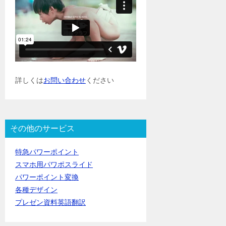
詳しくは
お問い合わせ
ください
その他のサービス
特急パワーポイント
スマホ用パワポスライド
パワーポイント変換
各種デザイン
プレゼン資料英語翻訳