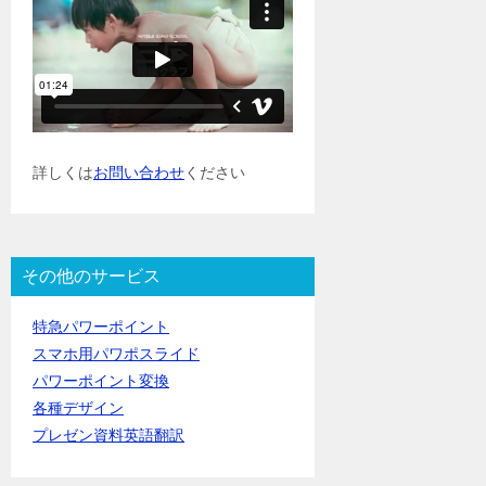
詳しくは
お問い合わせ
ください
その他のサービス
特急パワーポイント
スマホ用パワポスライド
パワーポイント変換
各種デザイン
プレゼン資料英語翻訳