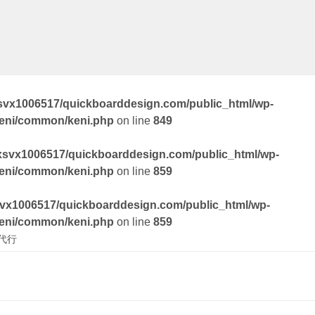
svx1006517/quickboarddesign.com/public_html/wp-
keni/common/keni.php
on line
849
xsvx1006517/quickboarddesign.com/public_html/wp-
keni/common/keni.php
on line
859
vx1006517/quickboarddesign.com/public_html/wp-
keni/common/keni.php
on line
859
代行