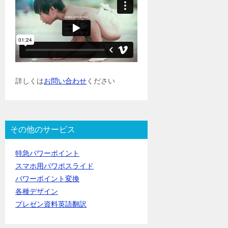
詳しくは
お問い合わせ
ください
その他のサービス
特急パワーポイント
スマホ用パワポスライド
パワーポイント変換
各種デザイン
プレゼン資料英語翻訳