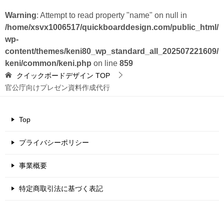
Warning
: Attempt to read property "name" on null in
/home/xsvx1006517/quickboarddesign.com/public_html/
wp-
content/themes/keni80_wp_standard_all_202507221609/
keni/common/keni.php
on line
859
クイックボードデザイン
TOP
官公庁向けプレゼン資料作成代行
Top
プライバシーポリシー
事業概要
特定商取引法に基づく表記