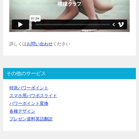
詳しくは
お問い合わせ
ください
その他のサービス
特急パワーポイント
スマホ用パワポスライド
パワーポイント変換
各種デザイン
プレゼン資料英語翻訳