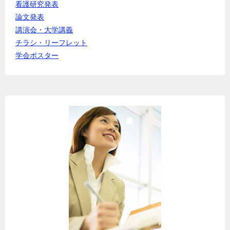
看護研究発表
論文発表
講演会・大学講義
チラシ・リーフレット
学会ポスター