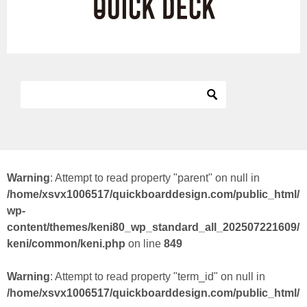
Warning
: Attempt to read property "parent" on null in
/home/xsvx1006517/quickboarddesign.com/public_html/
wp-
content/themes/keni80_wp_standard_all_202507221609/
keni/common/keni.php
on line
849
Warning
: Attempt to read property "term_id" on null in
/home/xsvx1006517/quickboarddesign.com/public_html/