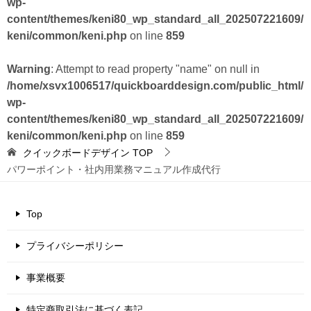
wp-
content/themes/keni80_wp_standard_all_202507221609/
keni/common/keni.php
on line
859
Warning
: Attempt to read property "name" on null in
/home/xsvx1006517/quickboarddesign.com/public_html/
wp-
content/themes/keni80_wp_standard_all_202507221609/
keni/common/keni.php
on line
859
クイックボードデザイン
TOP
パワーポイント・社内用業務マニュアル作成代行
Top
プライバシーポリシー
事業概要
特定商取引法に基づく表記