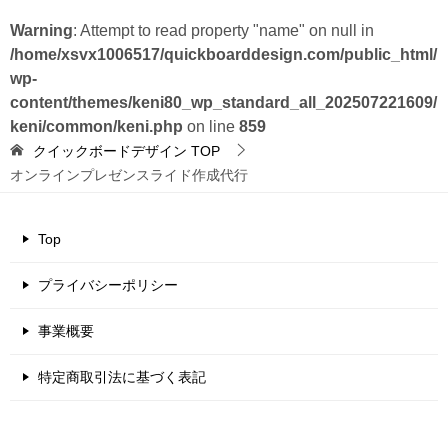
Warning
: Attempt to read property "name" on null in
/home/xsvx1006517/quickboarddesign.com/public_html/
wp-
content/themes/keni80_wp_standard_all_202507221609/
keni/common/keni.php
on line
859
クイックボードデザイン
TOP
オンラインプレゼンスライド作成代行
Top
プライバシーポリシー
事業概要
特定商取引法に基づく表記