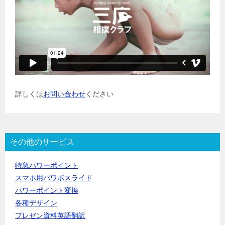
詳しくは
お問い合わせ
ください
その他のサービス
特急パワーポイント
スマホ用パワポスライド
パワーポイント変換
各種デザイン
プレゼン資料英語翻訳