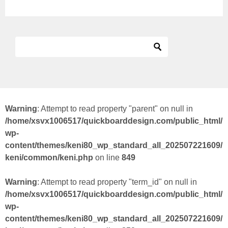
Warning
: Attempt to read property "parent" on null in
/home/xsvx1006517/quickboarddesign.com/public_html/
wp-
content/themes/keni80_wp_standard_all_202507221609/
keni/common/keni.php
on line
849
Warning
: Attempt to read property "term_id" on null in
/home/xsvx1006517/quickboarddesign.com/public_html/
wp-
content/themes/keni80_wp_standard_all_202507221609/