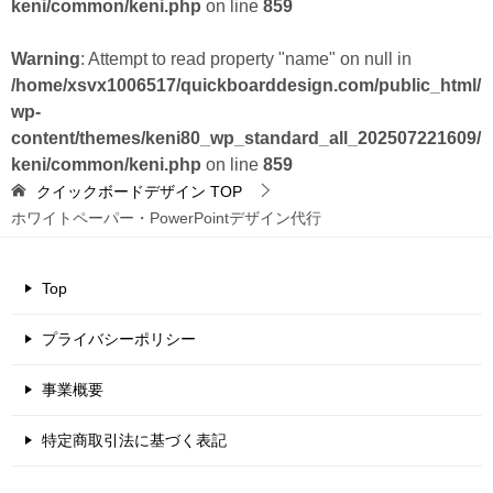
keni/common/keni.php
on line
859
Warning
: Attempt to read property "name" on null in
/home/xsvx1006517/quickboarddesign.com/public_html/
wp-
content/themes/keni80_wp_standard_all_202507221609/
keni/common/keni.php
on line
859
クイックボードデザイン
TOP
ホワイトペーパー・PowerPointデザイン代行
Top
プライバシーポリシー
事業概要
特定商取引法に基づく表記