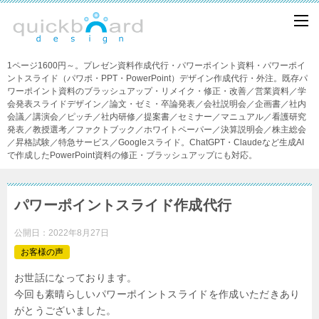
1ページ1600円～。プレゼン資料作成代行・パワーポイント資料・パワーポイ
ントスライド（パワポ・PPT・PowerPoint）デザイン作成代行・外注。既存パ
ワーポイント資料のブラッシュアップ・リメイク・修正・改善／営業資料／学
会発表スライドデザイン／論文・ゼミ・卒論発表／会社説明会／企画書／社内
会議／講演会／ピッチ／社内研修／提案書／セミナー／マニュアル／看護研究
発表／教授選考／ファクトブック／ホワイトペーパー／決算説明会／株主総会
／昇格試験／特急サービス／Googleスライド。ChatGPT・Claudeなど生成AI
で作成したPowerPoint資料の修正・ブラッシュアップにも対応。
パワーポイントスライド作成代行
公開日：
2022年8月27日
お客様の声
お世話になっております。
今回も素晴らしいパワーポイントスライドを作成いただきあり
がとうございました。