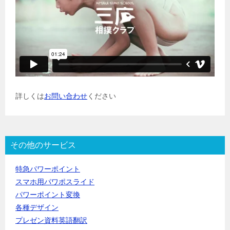
詳しくは
お問い合わせ
ください
その他のサービス
特急パワーポイント
スマホ用パワポスライド
パワーポイント変換
各種デザイン
プレゼン資料英語翻訳