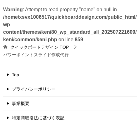
Warning
: Attempt to read property "name" on null in
/home/xsvx1006517/quickboarddesign.com/public_html/
wp-
content/themes/keni80_wp_standard_all_202507221609/
keni/common/keni.php
on line
859
クイックボードデザイン
TOP
パワーポイントスライド作成代行
Top
プライバシーポリシー
事業概要
特定商取引法に基づく表記