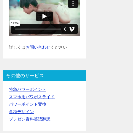
詳しくは
お問い合わせ
ください
その他のサービス
特急パワーポイント
スマホ用パワポスライド
パワーポイント変換
各種デザイン
プレゼン資料英語翻訳