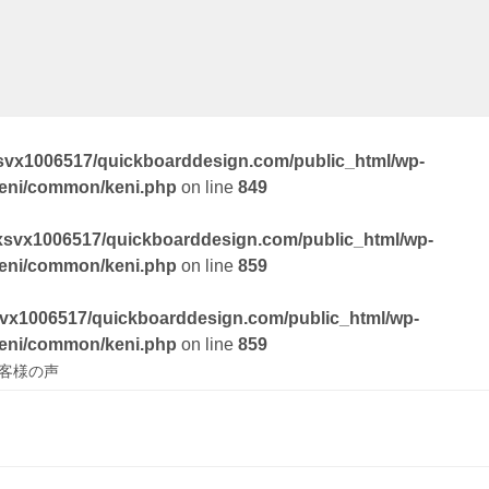
svx1006517/quickboarddesign.com/public_html/wp-
keni/common/keni.php
on line
849
xsvx1006517/quickboarddesign.com/public_html/wp-
keni/common/keni.php
on line
859
vx1006517/quickboarddesign.com/public_html/wp-
keni/common/keni.php
on line
859
お客様の声