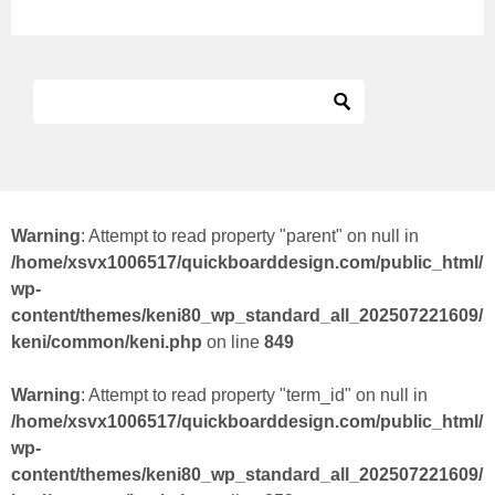
Warning
: Attempt to read property "parent" on null in
/home/xsvx1006517/quickboarddesign.com/public_html/
wp-
content/themes/keni80_wp_standard_all_202507221609/
keni/common/keni.php
on line
849
Warning
: Attempt to read property "term_id" on null in
/home/xsvx1006517/quickboarddesign.com/public_html/
wp-
content/themes/keni80_wp_standard_all_202507221609/