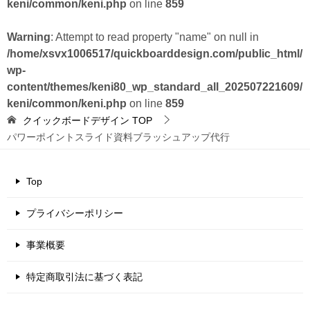
keni/common/keni.php
on line
859
Warning
: Attempt to read property "name" on null in
/home/xsvx1006517/quickboarddesign.com/public_html/
wp-
content/themes/keni80_wp_standard_all_202507221609/
keni/common/keni.php
on line
859
クイックボードデザイン
TOP
パワーポイントスライド資料ブラッシュアップ代行
Top
プライバシーポリシー
事業概要
特定商取引法に基づく表記