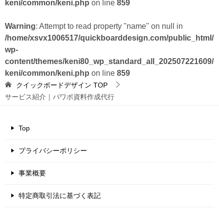
keni/common/keni.php
on line
859
Warning
: Attempt to read property "name" on null in
/home/xsvx1006517/quickboarddesign.com/public_html/
wp-
content/themes/keni80_wp_standard_all_202507221609/
keni/common/keni.php
on line
859
クイックボードデザイン
TOP
サービス紹介｜パワポ資料作成代行
Top
プライバシーポリシー
事業概要
特定商取引法に基づく表記