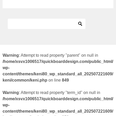
Warning
: Attempt to read property "parent" on null in
/home/xsvx1006517/quickboarddesign.com/public_html/
wp-
content/themes/keni80_wp_standard_all_202507221609/
keni/common/keni.php
on line
849
Warning
: Attempt to read property "term_id" on null in
/home/xsvx1006517/quickboarddesign.com/public_html/
wp-
content/themes/keni80_wp_standard_all_202507221609/