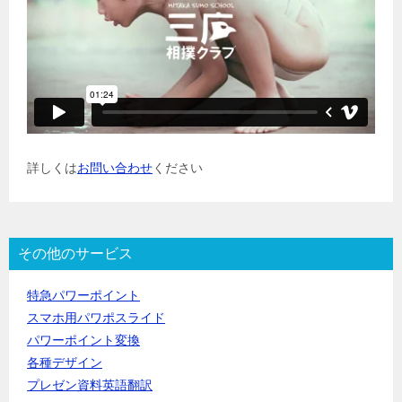
詳しくは
お問い合わせ
ください
その他のサービス
特急パワーポイント
スマホ用パワポスライド
パワーポイント変換
各種デザイン
プレゼン資料英語翻訳