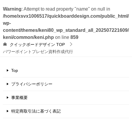
Warning
: Attempt to read property "name" on null in
/home/xsvx1006517/quickboarddesign.com/public_html/
wp-
content/themes/keni80_wp_standard_all_202507221609/
keni/common/keni.php
on line
859
クイックボードデザイン
TOP
パワーポイントプレゼン資料作成代行
Top
プライバシーポリシー
事業概要
特定商取引法に基づく表記