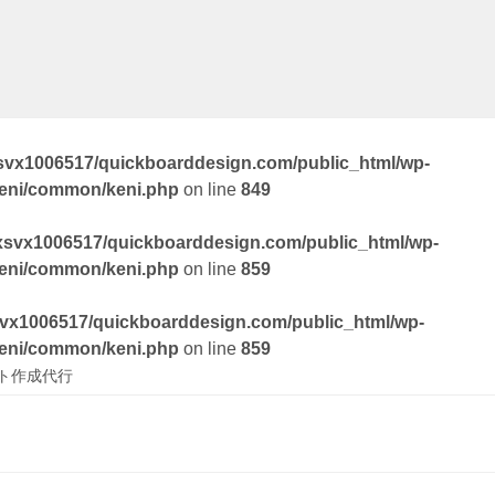
svx1006517/quickboarddesign.com/public_html/wp-
keni/common/keni.php
on line
849
xsvx1006517/quickboarddesign.com/public_html/wp-
keni/common/keni.php
on line
859
vx1006517/quickboarddesign.com/public_html/wp-
keni/common/keni.php
on line
859
ト作成代行