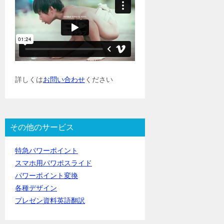
詳しくは
お問い合わせ
ください
その他のサービス
特急パワーポイント
スマホ用パワポスライド
パワーポイント変換
各種デザイン
プレゼン資料英語翻訳