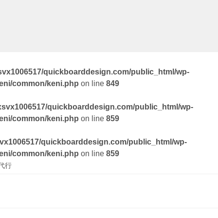
svx1006517/quickboarddesign.com/public_html/wp-
keni/common/keni.php
on line
849
xsvx1006517/quickboarddesign.com/public_html/wp-
keni/common/keni.php
on line
859
vx1006517/quickboarddesign.com/public_html/wp-
keni/common/keni.php
on line
859
代行