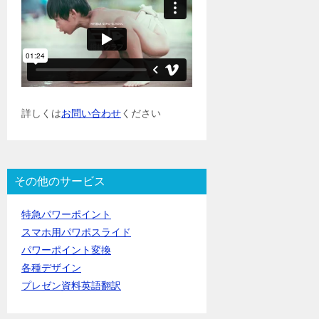
詳しくは
お問い合わせ
ください
その他のサービス
特急パワーポイント
スマホ用パワポスライド
パワーポイント変換
各種デザイン
プレゼン資料英語翻訳