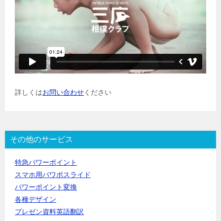
詳しくは
お問い合わせ
ください
その他のサービス
特急パワーポイント
スマホ用パワポスライド
パワーポイント変換
各種デザイン
プレゼン資料英語翻訳