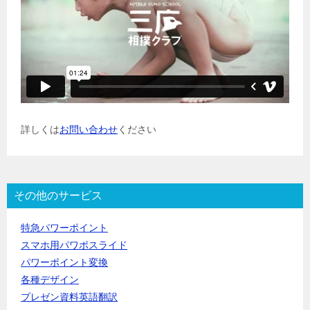
詳しくは
お問い合わせ
ください
その他のサービス
特急パワーポイント
スマホ用パワポスライド
パワーポイント変換
各種デザイン
プレゼン資料英語翻訳