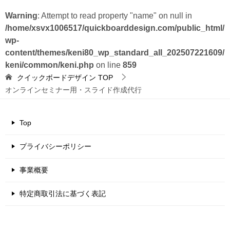
Warning
: Attempt to read property "name" on null in
/home/xsvx1006517/quickboarddesign.com/public_html/
wp-
content/themes/keni80_wp_standard_all_202507221609/
keni/common/keni.php
on line
859
クイックボードデザイン
TOP
オンラインセミナー用・スライド作成代行
Top
プライバシーポリシー
事業概要
特定商取引法に基づく表記