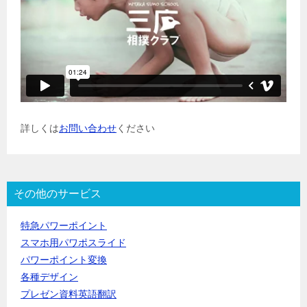
詳しくは
お問い合わせ
ください
その他のサービス
特急パワーポイント
スマホ用パワポスライド
パワーポイント変換
各種デザイン
プレゼン資料英語翻訳