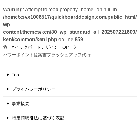
Warning
: Attempt to read property "name" on null in
/home/xsvx1006517/quickboarddesign.com/public_html/
wp-
content/themes/keni80_wp_standard_all_202507221609/
keni/common/keni.php
on line
859
クイックボードデザイン
TOP
パワーポイント提案書ブラッシュアップ代行
Top
プライバシーポリシー
事業概要
特定商取引法に基づく表記