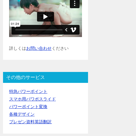
詳しくは
お問い合わせ
ください
その他のサービス
特急パワーポイント
スマホ用パワポスライド
パワーポイント変換
各種デザイン
プレゼン資料英語翻訳