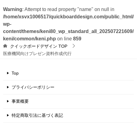
Warning
: Attempt to read property "name" on null in
/home/xsvx1006517/quickboarddesign.com/public_html/
wp-
content/themes/keni80_wp_standard_all_202507221609/
keni/common/keni.php
on line
859
クイックボードデザイン
TOP
医療機関向けプレゼン資料作成代行
Top
プライバシーポリシー
事業概要
特定商取引法に基づく表記