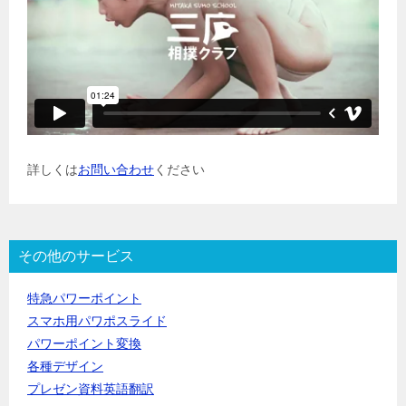
詳しくは
お問い合わせ
ください
その他のサービス
特急パワーポイント
スマホ用パワポスライド
パワーポイント変換
各種デザイン
プレゼン資料英語翻訳