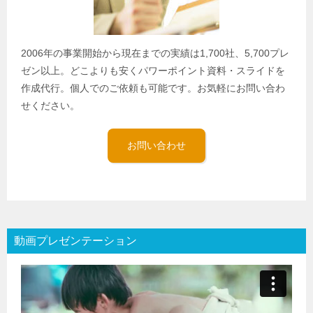
2006年の事業開始から現在までの実績は1,700社、5,700プレ
ゼン以上。どこよりも安くパワーポイント資料・スライドを
作成代行。個人でのご依頼も可能です。お気軽にお問い合わ
せください。
お問い合わせ
動画プレゼンテーション