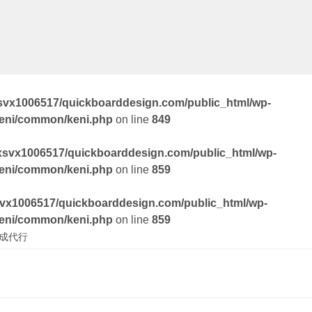
svx1006517/quickboarddesign.com/public_html/wp-
keni/common/keni.php
on line
849
xsvx1006517/quickboarddesign.com/public_html/wp-
keni/common/keni.php
on line
859
vx1006517/quickboarddesign.com/public_html/wp-
keni/common/keni.php
on line
859
作成代行