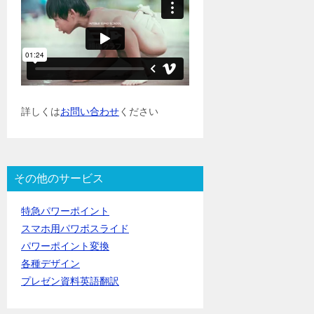
詳しくは
お問い合わせ
ください
その他のサービス
特急パワーポイント
スマホ用パワポスライド
パワーポイント変換
各種デザイン
プレゼン資料英語翻訳