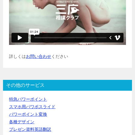
詳しくは
お問い合わせ
ください
その他のサービス
特急パワーポイント
スマホ用パワポスライド
パワーポイント変換
各種デザイン
プレゼン資料英語翻訳