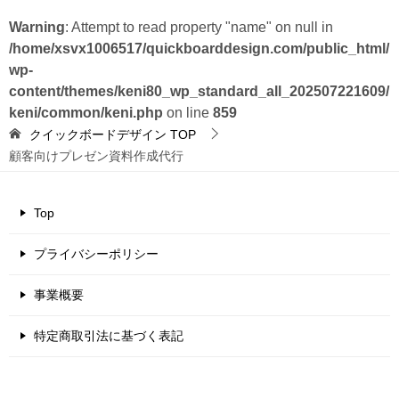
Warning
: Attempt to read property "name" on null in
/home/xsvx1006517/quickboarddesign.com/public_html/
wp-
content/themes/keni80_wp_standard_all_202507221609/
keni/common/keni.php
on line
859
クイックボードデザイン
TOP
顧客向けプレゼン資料作成代行
Top
プライバシーポリシー
事業概要
特定商取引法に基づく表記