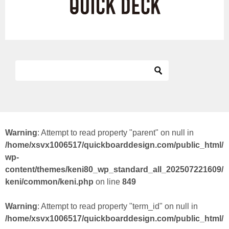
Warning
: Attempt to read property "parent" on null in
/home/xsvx1006517/quickboarddesign.com/public_html/
wp-
content/themes/keni80_wp_standard_all_202507221609/
keni/common/keni.php
on line
849
Warning
: Attempt to read property "term_id" on null in
/home/xsvx1006517/quickboarddesign.com/public_html/