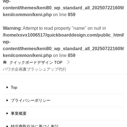
wp-
content/themes/keni80_wp_standard_all_202507221609/
keni/common/keni.php
on line
859
Warning
: Attempt to read property "name" on null in
/home/xsvx1006517/quickboarddesign.com/public_html/
wp-
content/themes/keni80_wp_standard_all_202507221609/
keni/common/keni.php
on line
859
クイックボードデザイン
TOP
パワポ企画書ブラッシュアップ代行
Top
プライバシーポリシー
事業概要
特定商取引法に基づく表記