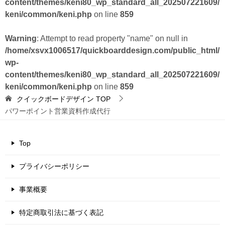
content/themes/keni80_wp_standard_all_202507221609/
keni/common/keni.php
on line
859
Warning
: Attempt to read property "name" on null in
/home/xsvx1006517/quickboarddesign.com/public_html/
wp-
content/themes/keni80_wp_standard_all_202507221609/
keni/common/keni.php
on line
859
クイックボードデザイン
TOP
パワーポイント営業資料作成代行
Top
プライバシーポリシー
事業概要
特定商取引法に基づく表記