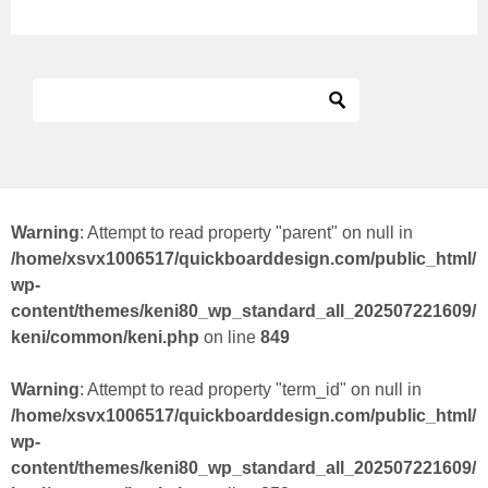
Warning
: Attempt to read property "parent" on null in
/home/xsvx1006517/quickboarddesign.com/public_html/
wp-
content/themes/keni80_wp_standard_all_202507221609/
keni/common/keni.php
on line
849
Warning
: Attempt to read property "term_id" on null in
/home/xsvx1006517/quickboarddesign.com/public_html/
wp-
content/themes/keni80_wp_standard_all_202507221609/