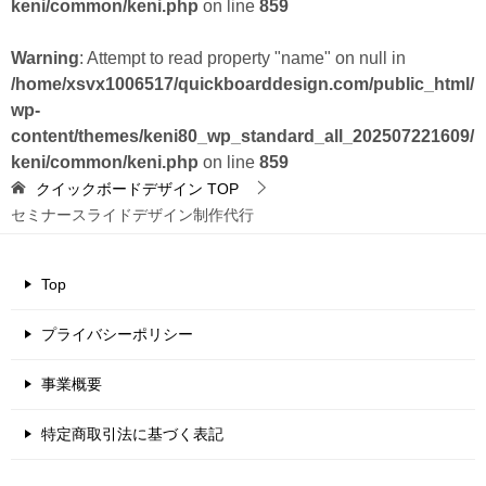
keni/common/keni.php
on line
859
Warning
: Attempt to read property "name" on null in
/home/xsvx1006517/quickboarddesign.com/public_html/
wp-
content/themes/keni80_wp_standard_all_202507221609/
keni/common/keni.php
on line
859
クイックボードデザイン
TOP
セミナースライドデザイン制作代行
Top
プライバシーポリシー
事業概要
特定商取引法に基づく表記