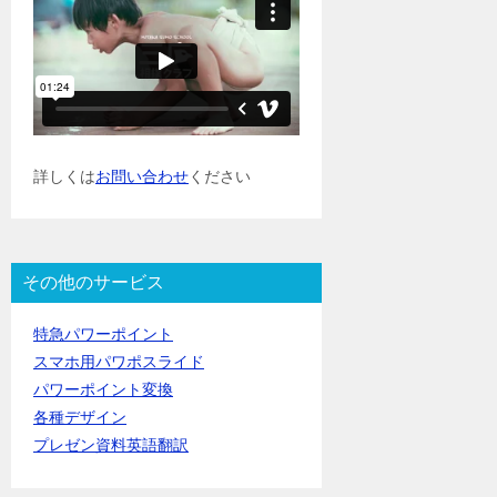
詳しくは
お問い合わせ
ください
その他のサービス
特急パワーポイント
スマホ用パワポスライド
パワーポイント変換
各種デザイン
プレゼン資料英語翻訳