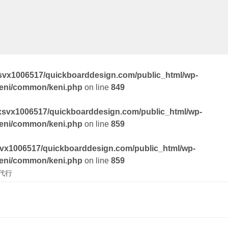
svx1006517/quickboarddesign.com/public_html/wp-
keni/common/keni.php
on line
849
xsvx1006517/quickboarddesign.com/public_html/wp-
keni/common/keni.php
on line
859
vx1006517/quickboarddesign.com/public_html/wp-
keni/common/keni.php
on line
859
代行