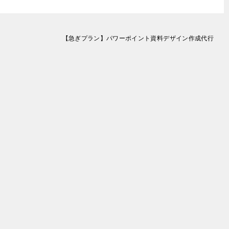
【急ぎプラン】パワーポイント資料デザイン作成代行