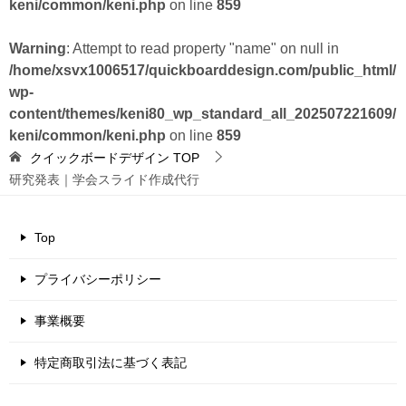
keni/common/keni.php
on line
859
Warning
: Attempt to read property "name" on null in
/home/xsvx1006517/quickboarddesign.com/public_html/
wp-
content/themes/keni80_wp_standard_all_202507221609/
keni/common/keni.php
on line
859
クイックボードデザイン
TOP
研究発表｜学会スライド作成代行
Top
プライバシーポリシー
事業概要
特定商取引法に基づく表記