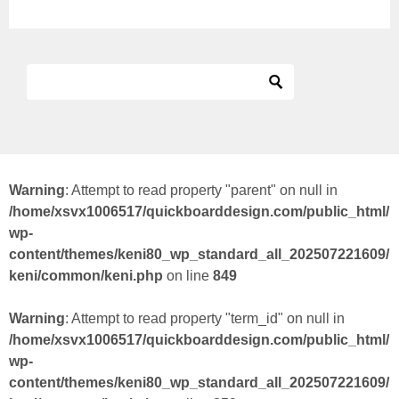
Warning
: Attempt to read property "parent" on null in
/home/xsvx1006517/quickboarddesign.com/public_html/
wp-
content/themes/keni80_wp_standard_all_202507221609/
keni/common/keni.php
on line
849
Warning
: Attempt to read property "term_id" on null in
/home/xsvx1006517/quickboarddesign.com/public_html/
wp-
content/themes/keni80_wp_standard_all_202507221609/