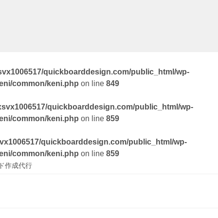
svx1006517/quickboarddesign.com/public_html/wp-
keni/common/keni.php
on line
849
xsvx1006517/quickboarddesign.com/public_html/wp-
keni/common/keni.php
on line
859
vx1006517/quickboarddesign.com/public_html/wp-
keni/common/keni.php
on line
859
ド作成代行