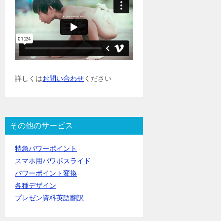
詳しくは
お問い合わせ
ください
その他のサービス
特急パワーポイント
スマホ用パワポスライド
パワーポイント変換
各種デザイン
プレゼン資料英語翻訳