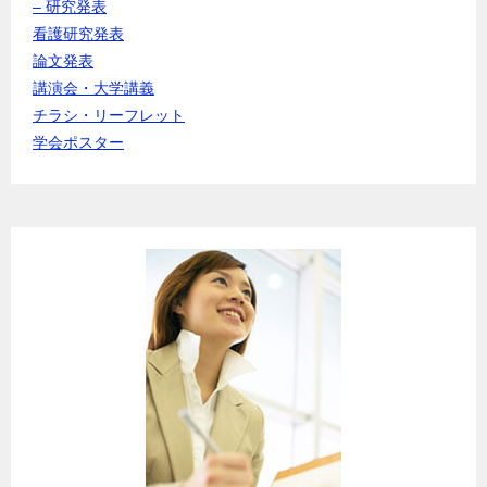
– 研究発表
看護研究発表
論文発表
講演会・大学講義
チラシ・リーフレット
学会ポスター