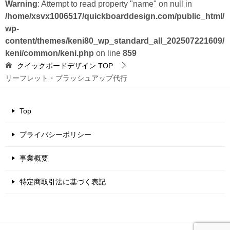
Warning
: Attempt to read property "name" on null in
/home/xsvx1006517/quickboarddesign.com/public_html/
wp-
content/themes/keni80_wp_standard_all_202507221609/
keni/common/keni.php
on line
859
クイックボードデザイン
TOP
リーフレット・ブラッシュアップ代行
Top
プライバシーポリシー
事業概要
特定商取引法に基づく表記