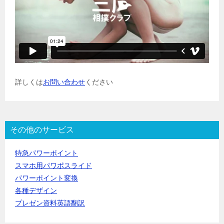
詳しくは
お問い合わせ
ください
その他のサービス
特急パワーポイント
スマホ用パワポスライド
パワーポイント変換
各種デザイン
プレゼン資料英語翻訳