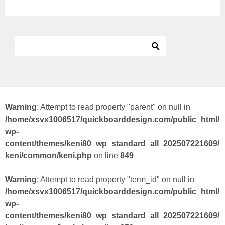
Warning
: Attempt to read property "parent" on null in
/home/xsvx1006517/quickboarddesign.com/public_html/
wp-
content/themes/keni80_wp_standard_all_202507221609/
keni/common/keni.php
on line
849
Warning
: Attempt to read property "term_id" on null in
/home/xsvx1006517/quickboarddesign.com/public_html/
wp-
content/themes/keni80_wp_standard_all_202507221609/