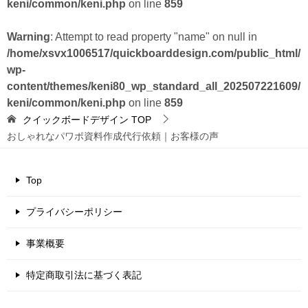
keni/common/keni.php
on line
859
Warning
: Attempt to read property "name" on null in
/home/xsvx1006517/quickboarddesign.com/public_html/
wp-
content/themes/keni80_wp_standard_all_202507221609/
keni/common/keni.php
on line
859
クイックボードデザイン
TOP
おしゃれなパワポ資料作成代行依頼｜お客様の声
Top
プライバシーポリシー
事業概要
特定商取引法に基づく表記