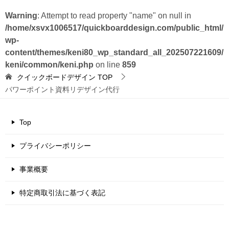
Warning
: Attempt to read property "name" on null in
/home/xsvx1006517/quickboarddesign.com/public_html/
wp-
content/themes/keni80_wp_standard_all_202507221609/
keni/common/keni.php
on line
859
クイックボードデザイン
TOP
パワーポイント資料リデザイン代行
Top
プライバシーポリシー
事業概要
特定商取引法に基づく表記