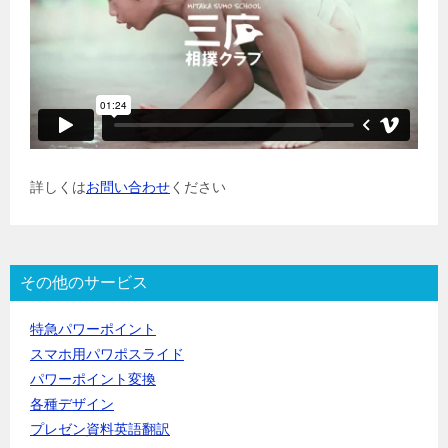
詳しくは
お問い合わせ
ください
その他のサービス
特急パワーポイント
スマホ用パワポスライド
パワーポイント変換
各種デザイン
プレゼン資料英語翻訳