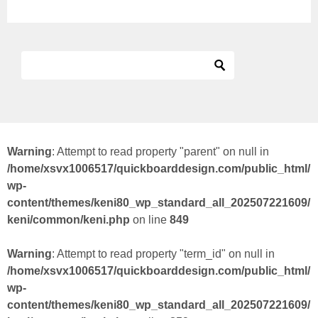
Warning
: Attempt to read property "parent" on null in
/home/xsvx1006517/quickboarddesign.com/public_html/
wp-
content/themes/keni80_wp_standard_all_202507221609/
keni/common/keni.php
on line
849
Warning
: Attempt to read property "term_id" on null in
/home/xsvx1006517/quickboarddesign.com/public_html/
wp-
content/themes/keni80_wp_standard_all_202507221609/