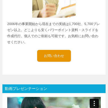
2006年の事業開始から現在までの実績は1,700社、5,700プレ
ゼン以上。どこよりも安くパワーポイント資料・スライドを
作成代行。個人でのご依頼も可能です。お気軽にお問い合わ
せください。
お問い合わせ
動画プレゼンテーション