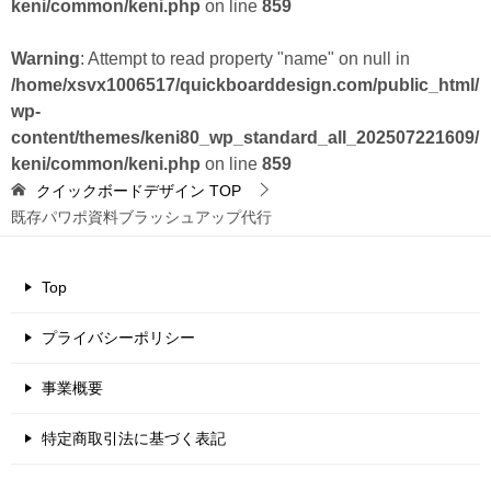
keni/common/keni.php
on line
859
Warning
: Attempt to read property "name" on null in
/home/xsvx1006517/quickboarddesign.com/public_html/
wp-
content/themes/keni80_wp_standard_all_202507221609/
keni/common/keni.php
on line
859
クイックボードデザイン
TOP
既存パワポ資料ブラッシュアップ代行
Top
プライバシーポリシー
事業概要
特定商取引法に基づく表記